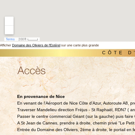
Afficher
Domaine des Oliviers de l'Estérel
sur une carte plus grande
CÔTE D
En provenance de Nice
En venant de l'Aéroport de Nice Côte d'Azur, Autoroute A8, pr
Traverser Mandelieu direction Fréjus - St Raphaël, RDN7 ( a
Passer le centre commercial Géant (sur la gauche) puis faire 6
A St Jean de Cannes, prendre à droite, chemin privé "Le Petit
Entrée du Domaine des Oliviers, 2ème à droite, le portail en f